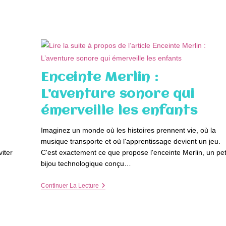
Frais
De
Qualité
Livrés
À
Domicile
Enceinte Merlin :
L’aventure sonore qui
émerveille les enfants
Imaginez un monde où les histoires prennent vie, où la
musique transporte et où l'apprentissage devient un jeu.
iter
C'est exactement ce que propose l'enceinte Merlin, un pet
bijou technologique conçu…
Enceinte
Continuer La Lecture
Merlin
:
L’aventure
Sonore
Qui