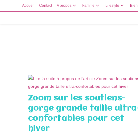
Skip
Accueil
Contact
A propos
Famille
Lifestyle
Bien
to
content
Zoom sur les soutiens-
gorge grande taille ultra
confortables pour cet
hiver