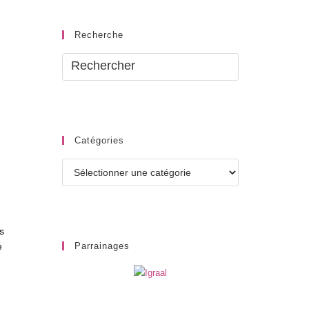
Recherche
Catégories
Catégories
s
e
Parrainages