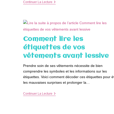
Offrez
Continuer La Lecture
Un
Cadeau
Passion
Pour
Une
Expérience
Mémorable
Comment lire les
étiquettes de vos
vêtements avant lessive
Prendre soin de ses vêtements nécessite de bien
comprendre les symboles et les informations sur les
étiquettes. Voici comment décoder ces étiquettes pour év
les mauvaises surprises et prolonger la…
Comment
Continuer La Lecture
Lire
Les
Étiquettes
De
Vos