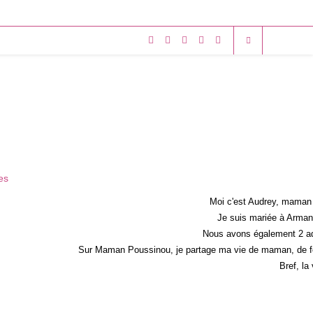
Moi c'est Audrey, maman 
Je suis mariée à Armand
Nous avons également 2 ad
Sur Maman Poussinou, je partage ma vie de maman, de fem
Bref, la