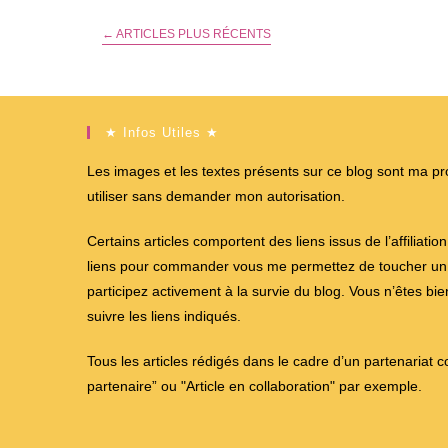
Vêtements
Avant
←
ARTICLES PLUS RÉCENTS
Lessive
★ Infos Utiles ★
Les images et les textes présents sur ce blog sont ma propr
utiliser sans demander mon autorisation.
Certains articles comportent des liens issus de l’affiliati
liens pour commander vous me permettez de toucher un %
participez activement à la survie du blog. Vous n’êtes bi
suivre les liens indiqués.
Tous les articles rédigés dans le cadre d’un partenariat 
partenaire” ou "Article en collaboration" par exemple.