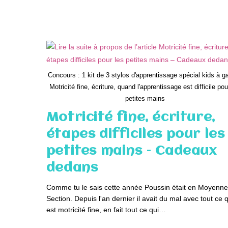
La
Fée
Pirate
En
DVD
–
Cadeaux
Dedans
Concours : 1 kit de 3 stylos d'apprentissage spécial kids à g
Motricité fine, écriture, quand l'apprentissage est difficile pou
petites mains
Motricité fine, écriture,
étapes difficiles pour les
petites mains – Cadeaux
dedans
Comme tu le sais cette année Poussin était en Moyenne
Section. Depuis l'an dernier il avait du mal avec tout ce q
est motricité fine, en fait tout ce qui…