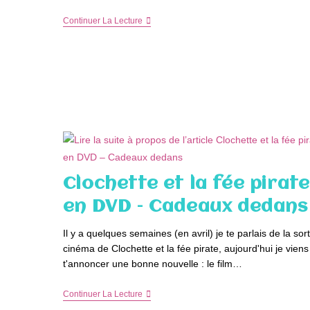
La
Continuer La Lecture
Sorcière
Dans
Les
Airs
En
DVD
–
Cadeaux
Dedans
Clochette et la fée pirate
en DVD – Cadeaux dedans
Il y a quelques semaines (en avril) je te parlais de la sort
cinéma de Clochette et la fée pirate, aujourd'hui je viens
t'annoncer une bonne nouvelle : le film…
Clochette
Continuer La Lecture
Et