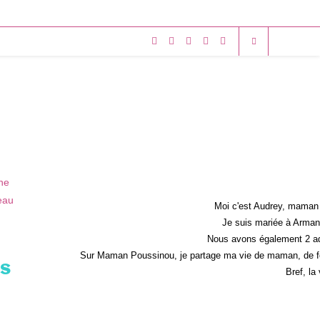
Moi c'est Audrey, maman 
Je suis mariée à Armand
Nous avons également 2 ad
Sur Maman Poussinou, je partage ma vie de maman, de fem
es
Bref, la