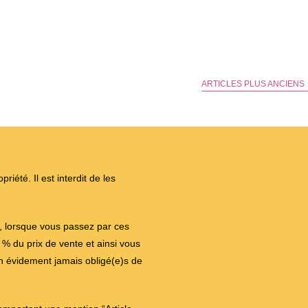
ARTICLES PLUS ANCIENS
iété. Il est interdit de les
on, lorsque vous passez par ces
 du prix de vente et ainsi vous
en évidement jamais obligé(e)s de