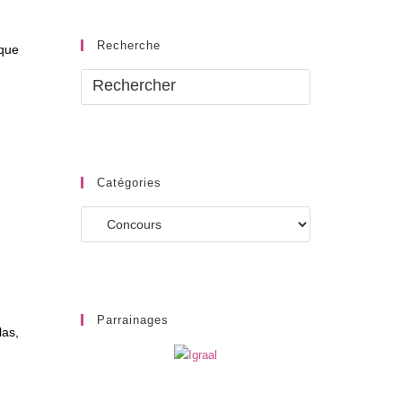
Recherche
 que
Catégories
Catégories
Parrainages
las,