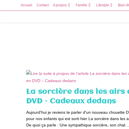
Skip
Accueil
Contact
A propos
Famille
Lifestyle
Bien-ê
to
content
La sorcière dans les airs
DVD – Cadeaux dedans
Aujourd'hui je reviens te parler d'un nouveau chouette 
pour nos enfants qui est sorti hier La sorcière dans les ai
De quoi ça parle : Une sympathique sorcière, son chat