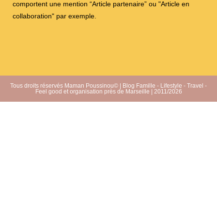
comportent une mention “Article partenaire” ou "Article en
collaboration" par exemple.
Tous droits réservés Maman Poussinou© | Blog Famille - Lifestyle - Travel -
Feel good et organisation près de Marseille | 2011/2026