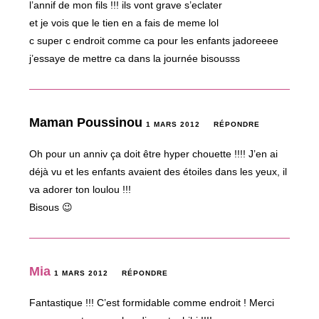
l’annif de mon fils !!! ils vont grave s’eclater
et je vois que le tien en a fais de meme lol
c super c endroit comme ca pour les enfants jadoreeee
j’essaye de mettre ca dans la journée bisousss
Maman Poussinou
1 MARS 2012
RÉPONDRE
Oh pour un anniv ça doit être hyper chouette !!!! J’en ai
déjà vu et les enfants avaient des étoiles dans les yeux, il
va adorer ton loulou !!!
Bisous 😉
Mia
1 MARS 2012
RÉPONDRE
Fantastique !!! C’est formidable comme endroit ! Merci