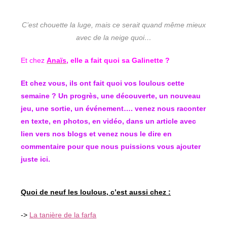
C’est chouette la luge, mais ce serait quand même mieux
avec de la neige quoi…
Et chez
Anaïs
, elle a fait quoi sa Galinette ?
Et chez vous, ils ont fait quoi vos loulous cette
semaine ? Un progrès, une découverte, un nouveau
jeu, une sortie, un événement…. venez nous raconter
en texte, en photos, en vidéo, dans un article avec
lien vers nos blogs et venez nous le dire en
commentaire pour que nous puissions vous ajouter
juste ici.
Quoi de neuf les loulous, c’est aussi chez :
->
La tanière de la farfa