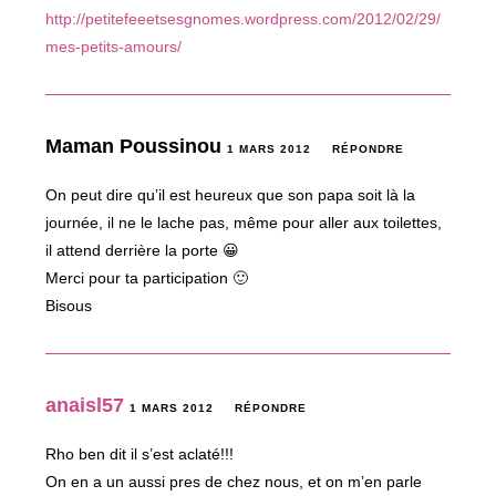
http://petitefeeetsesgnomes.wordpress.com/2012/02/29/
mes-petits-amours/
Maman Poussinou
1 MARS 2012
RÉPONDRE
On peut dire qu’il est heureux que son papa soit là la
journée, il ne le lache pas, même pour aller aux toilettes,
il attend derrière la porte 😀
Merci pour ta participation 🙂
Bisous
anaisl57
1 MARS 2012
RÉPONDRE
Rho ben dit il s’est aclaté!!!
On en a un aussi pres de chez nous, et on m’en parle