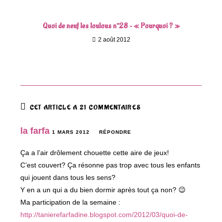
Quoi de neuf les loulous n°28 – « Pourquoi ? »
2 août 2012
CET ARTICLE A 21 COMMENTAIRES
la farfa
1 MARS 2012
RÉPONDRE
Ça a l’air drôlement chouette cette aire de jeux!
C’est couvert? Ça résonne pas trop avec tous les enfants
qui jouent dans tous les sens?
Y en a un qui a du bien dormir après tout ça non? 😉
Ma participation de la semaine :
http://tanierefarfadine.blogspot.com/2012/03/quoi-de-