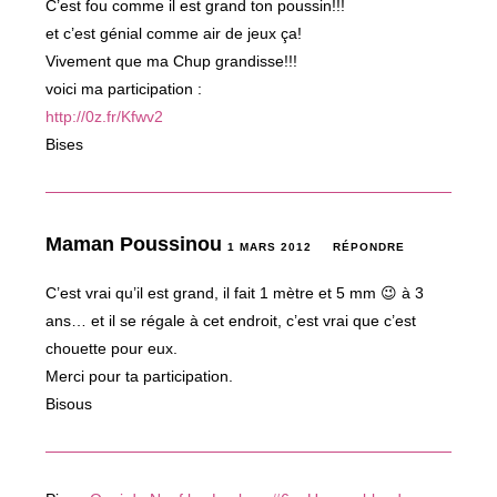
C’est fou comme il est grand ton poussin!!!
et c’est génial comme air de jeux ça!
Vivement que ma Chup grandisse!!!
voici ma participation :
http://0z.fr/Kfwv2
Bises
Maman Poussinou
1 MARS 2012
RÉPONDRE
C’est vrai qu’il est grand, il fait 1 mètre et 5 mm 😉 à 3
ans… et il se régale à cet endroit, c’est vrai que c’est
chouette pour eux.
Merci pour ta participation.
Bisous