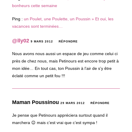
bonheurs cette semaine
Ping :
un Poulet, une Poulette, un Poussin » Et oui, les
vacances sont terminées…
@lly02
9 MARS 2012
RÉPONDRE
Nous avons nous aussi un espace de jeu comme celui ci
près de chez nous, mais Petinours est encore trop petit à
mon idée… En tout cas, ton Poussin à l’air de s’y être
éclaté comme un petit fou !!!
Maman Poussinou
29 MARS 2012
RÉPONDRE
Je pense que Petinours appréciera surtout quand il
marchera 😉 mais c’est vrai que c’est sympa !