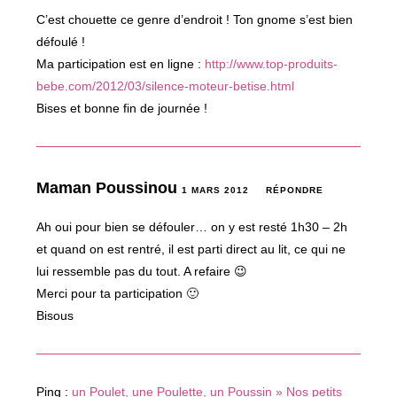
C’est chouette ce genre d’endroit ! Ton gnome s’est bien
défoulé !
Ma participation est en ligne :
http://www.top-produits-
bebe.com/2012/03/silence-moteur-betise.html
Bises et bonne fin de journée !
Maman Poussinou
1 MARS 2012
RÉPONDRE
Ah oui pour bien se défouler… on y est resté 1h30 – 2h
et quand on est rentré, il est parti direct au lit, ce qui ne
lui ressemble pas du tout. A refaire 😉
Merci pour ta participation 🙂
Bisous
Ping :
un Poulet, une Poulette, un Poussin » Nos petits