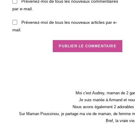
Prévenez-moi de tous les nouveaux commentaires
comment
votre
par e-mail.
site
(facultatif)
Prévenez-moi de tous les nouveaux articles par e-
mail.
Moi c'est Audrey, maman de 2 gar
Je suis mariée à Armand et nous
Nous avons également 2 adorables 
Sur Maman Poussinou, je partage ma vie de maman, de femme mais 
Bref, la vraie vi