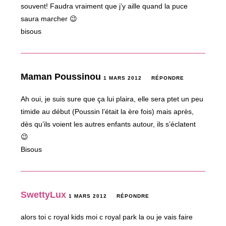
souvent! Faudra vraiment que j’y aille quand la puce
saura marcher 😉
bisous
Maman Poussinou
1 MARS 2012
RÉPONDRE
Ah oui, je suis sure que ça lui plaira, elle sera ptet un peu
timide au début (Poussin l’était la ère fois) mais après,
dès qu’ils voient les autres enfants autour, ils s’éclatent
😉
Bisous
SwettyLux
1 MARS 2012
RÉPONDRE
alors toi c royal kids moi c royal park la ou je vais faire